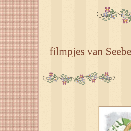
filmpjes van Seeb