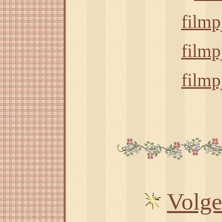
filmp
filmp
filmp
Volg