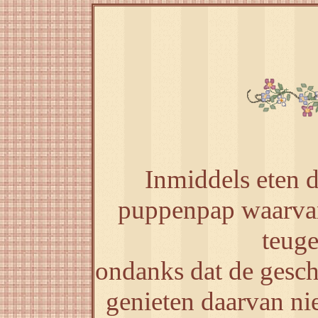
Inmiddels eten 
puppenpap waarvan
teuge
ondanks dat de geschi
genieten daarvan ni