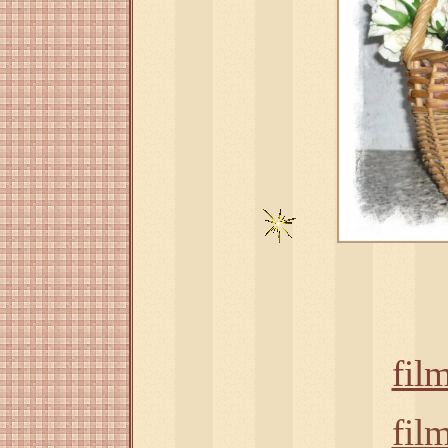
fil
fil