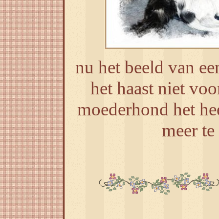
nu het beeld van een
het haast niet voo
moederhond het hee
meer te 