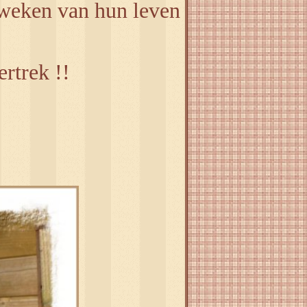
8weken van hun leven
rtrek !!