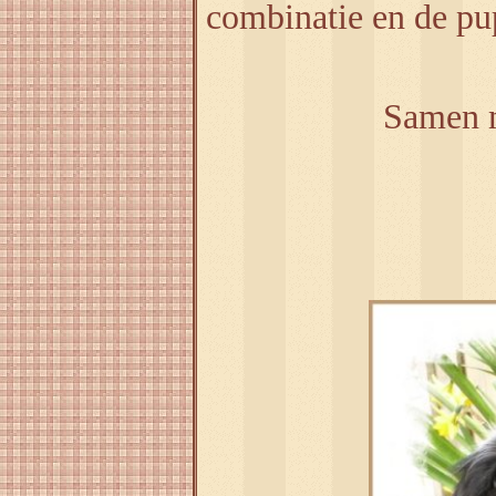
combinatie en de pu
Samen m