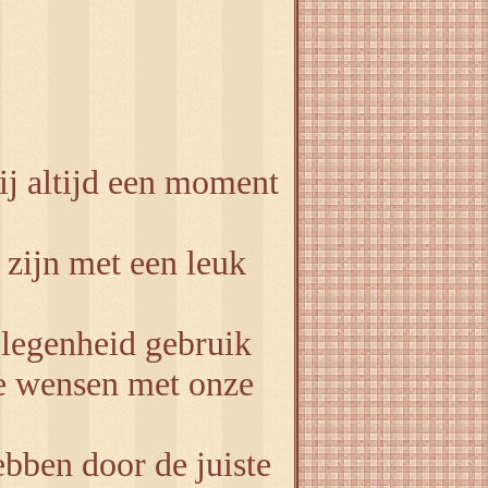
j altijd een moment
 zijn met een leuk
elegenheid gebruik
te wensen met onze
bben door de juiste