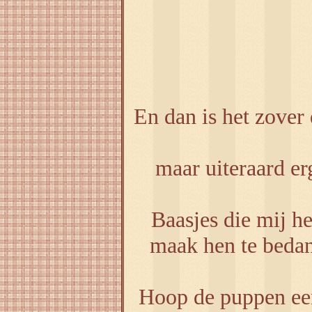
En dan is het zove
maar uiteraard er
Baasjes die mij h
maak hen te bedan
Hoop de puppen een