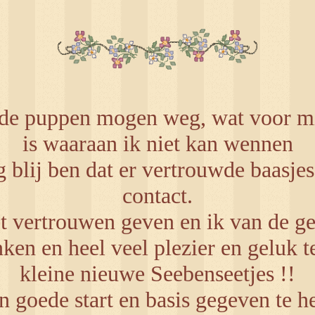
r de puppen mogen weg, wat voor mi
is waaraan ik niet kan wennen
g blij ben dat er vertrouwde baasjes
contact.
et vertrouwen geven en ik van de g
ken en heel veel plezier en geluk 
kleine nieuwe Seebenseetjes !!
 goede start en basis gegeven te he